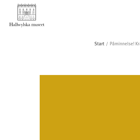
Start
Påminnelse! Kr