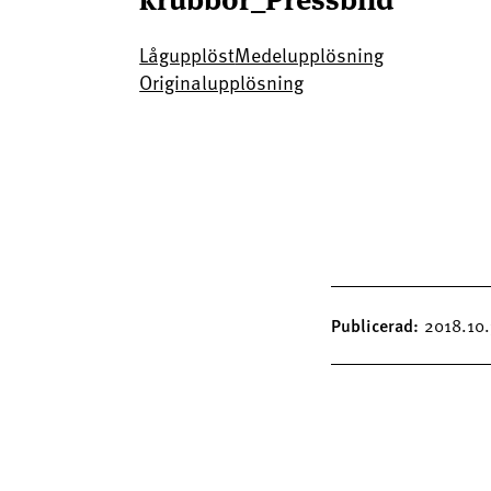
Lågupplöst
Medelupplösning
Originalupplösning
Publicerad
2018.10