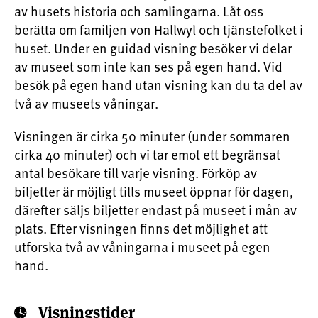
av husets historia och samlingarna. Låt oss
berätta om familjen von Hallwyl och tjänstefolket i
huset. Under en guidad visning besöker vi delar
av museet som inte kan ses på egen hand. Vid
besök på egen hand utan visning kan du ta del av
två av museets våningar.
Visningen är cirka 50 minuter (under sommaren
cirka 40 minuter) och vi tar emot ett begränsat
antal besökare till varje visning. Förköp av
biljetter är möjligt tills museet öppnar för dagen,
därefter säljs biljetter endast på museet i mån av
plats. Efter visningen finns det möjlighet att
utforska två av våningarna i museet på egen
hand.
Visningstider