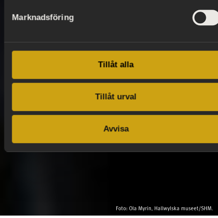
Marknadsföring
Tillåt alla
Tillåt urval
Avvisa
Foto: Ola Myrin, Hallwylska museet/SHM.