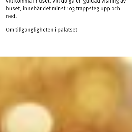
vill komma i huset. Vill du gå en guidad visning av
huset, innebär det minst 103 trappsteg upp och
ned.
Om tillgängligheten i palatset