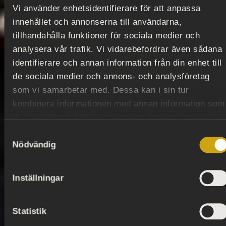
Vi använder enhetsidentifierare för att anpassa
innehållet och annonserna till användarna,
tillhandahålla funktioner för sociala medier och
analysera vår trafik. Vi vidarebefordrar även sådana
identifierare och annan information från din enhet till
de sociala medier och annons- och analysföretag
som vi samarbetar med. Dessa kan i sin tur
kombinera informationen med annan information som
du har tillhandahållit eller som de har samlat in när
du har använt deras tjänster.
Samtyckesval
Nödvändig
Inställningar
Statistik