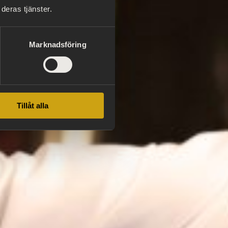
deras tjänster.
Marknadsföring
Tillåt alla