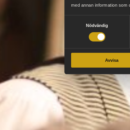
med annan information som du 
Samtyckesval
Nödvändig
Avvisa