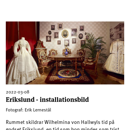
2022-03-08
Erikslund - installationsbild
Fotograf: Erik Lernestål
Rummet skildrar Wilhelmina von Hallwyls tid på
godset Erikslund, en tid som hon mindes som trist