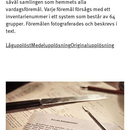
såväl samlingen som hemmets alla
vardagsföremål. Varje föremål försågs med ett
inventarienummer i ett system som består av 64
grupper. Föremålen fotograferades och beskrevs i
text.
Lågupplöst
Medelupplösning
Originalupplösning