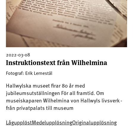
2022-03-08
Instruktionstext från Wilhelmina
Fotograf: Erik Lernestål
Hallwylska museet firar 80 år med
jubileumsutställningen För all framtid. Om
museiskaparen Wilhelmina von Hallwyls livsverk -
från privatpalats till museum
Lågupplöst
Medelupplösning
Originalupplösning