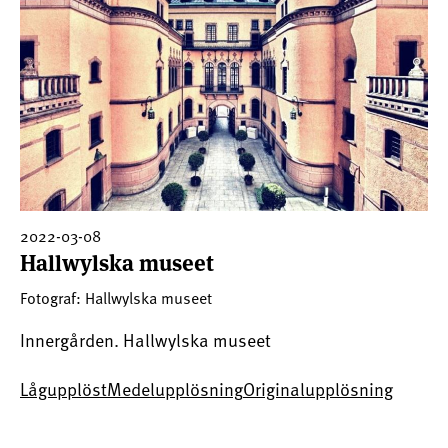
2022-03-08
Hallwylska museet
Fotograf: Hallwylska museet
Innergården. Hallwylska museet
Lågupplöst
Medelupplösning
Originalupplösning