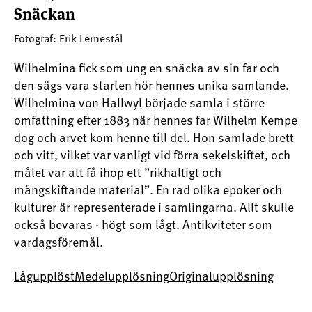
Snäckan
Fotograf: Erik Lernestål
Wilhelmina fick som ung en snäcka av sin far och
den sägs vara starten hör hennes unika samlande.
Wilhelmina von Hallwyl började samla i större
omfattning efter 1883 när hennes far Wilhelm Kempe
dog och arvet kom henne till del. Hon samlade brett
och vitt, vilket var vanligt vid förra sekelskiftet, och
målet var att få ihop ett ”rikhaltigt och
mångskiftande material”. En rad olika epoker och
kulturer är representerade i samlingarna. Allt skulle
också bevaras - högt som lågt. Antikviteter som
vardagsföremål.
Lågupplöst
Medelupplösning
Originalupplösning