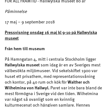
FÖR ALL FRAMTID - Hallwylska museet 80 år
Påminnelse
17 maj – 9 september 2018
Pressvisning onsdag 16 maj kl 9-10 på Hallwylska
museet
Från hem till museum
På Hamngatan 4, mitt i centrala Stockholm ligger
som idag är en av Sveriges mest
Hallwylska museet
välbesökta miljömuseer. Vid sekelskiftet 1900 var
huset ett privathem, med representationsvåning
och kontor, på 40 rum och kök för
Walther och
Paret var inte bara bland de
Wilhelmina von Hallwyl.
mest förmögna i Sverige vid den tiden. Wilhelmina
var något så ovanligt som en kvinnlig
kulturmecenat och hängiven samlare. Hennes