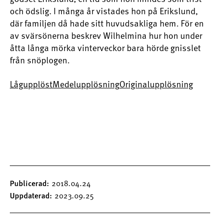
och ödslig. I många år vistades hon på Erikslund,
där familjen då hade sitt huvudsakliga hem. För en
av svärsönerna beskrev Wilhelmina hur hon under
åtta långa mörka vinterveckor bara hörde gnisslet
från snöplogen.
Lågupplöst
Medelupplösning
Originalupplösning
Publicerad
2018.04.24
Uppdaterad
2023.09.25