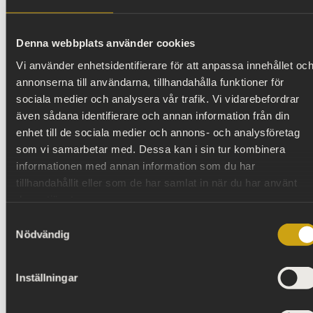
Lågupplöst
Medelupplösning
Originalupplösning
Denna webbplats använder cookies
Vi använder enhetsidentifierare för att anpassa innehållet oc
annonserna till användarna, tillhandahålla funktioner för
sociala medier och analysera vår trafik. Vi vidarebefordrar
även sådana identifierare och annan information från din
enhet till de sociala medier och annons- och analysföretag
som vi samarbetar med. Dessa kan i sin tur kombinera
informationen med annan information som du har
tillhandahållit eller som de har samlat in när du har använt
deras tjänster.
Samtyckesval
Nödvändig
Inställningar