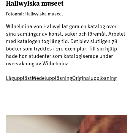
Hallwylska museet
Fotograf: Hallwylska museet
Wilhelmina von Hallwyl lät göra en katalog över
sina samlingar av konst, saker och föremål. Arbetet
med katalogen tog lång tid. Det blev slutligen 78
böcker som trycktes i 110 exemplar. Till sin hjälp
hade hon studenter som katalogiserade under
övervakning av Wilhelmina.
Lågupplöst
Medelupplösning
Originalupplösning