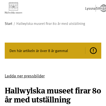
Lyssna
SV
Start
Hallwylska museet firar 80 år med utställning
Den här artikeln är över 8 år gammal
Ladda ner pressbilder
Hallwylska museet firar 80
år med utställning