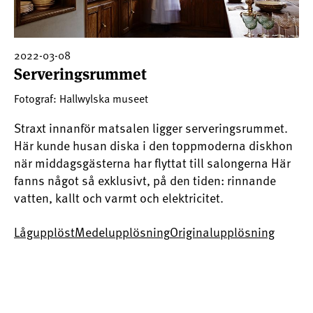
2022-03-08
Serveringsrummet
Fotograf: Hallwylska museet
Straxt innanför matsalen ligger serveringsrummet.
Här kunde husan diska i den toppmoderna diskhon
när middagsgästerna har flyttat till salongerna Här
fanns något så exklusivt, på den tiden: rinnande
vatten, kallt och varmt och elektricitet.
Lågupplöst
Medelupplösning
Originalupplösning