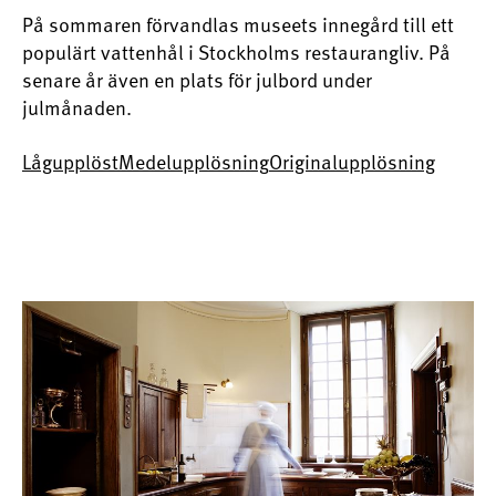
På sommaren förvandlas museets innegård till ett
populärt vattenhål i Stockholms restaurangliv. På
senare år även en plats för julbord under
julmånaden.
Lågupplöst
Medelupplösning
Originalupplösning