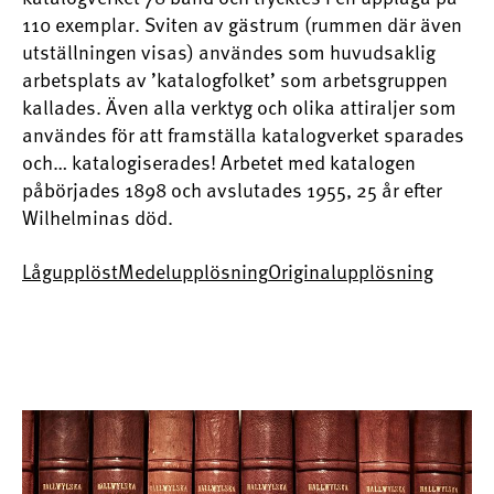
110 exemplar. Sviten av gästrum (rummen där även
utställningen visas) användes som huvudsaklig
arbetsplats av ’katalogfolket’ som arbetsgruppen
kallades. Även alla verktyg och olika attiraljer som
användes för att framställa katalogverket sparades
och… katalogiserades! Arbetet med katalogen
påbörjades 1898 och avslutades 1955, 25 år efter
Wilhelminas död.
Lågupplöst
Medelupplösning
Originalupplösning