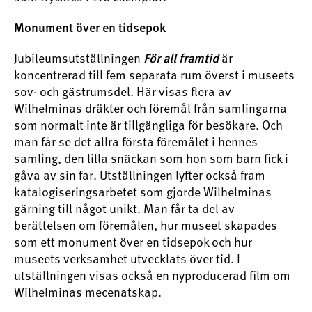
Monument över en tidsepok
Jubileumsutställningen
är
För all framtid
koncentrerad till fem separata rum överst i museets
sov- och gästrumsdel. Här visas flera av
Wilhelminas dräkter och föremål från samlingarna
som normalt inte är tillgängliga för besökare. Och
man får se det allra första föremålet i hennes
samling, den lilla snäckan som hon som barn fick i
gåva av sin far. Utställningen lyfter också fram
katalogiseringsarbetet som gjorde Wilhelminas
gärning till något unikt. Man får ta del av
berättelsen om föremålen, hur museet skapades
som ett monument över en tidsepok och hur
museets verksamhet utvecklats över tid. I
utställningen visas också en nyproducerad film om
Wilhelminas mecenatskap.