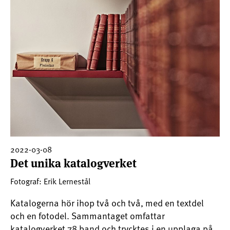
2022-03-08
Det unika katalogverket
Fotograf: Erik Lernestål
Katalogerna hör ihop två och två, med en textdel
och en fotodel. Sammantaget omfattar
katalogverket 78 band och trycktes i en upplaga på