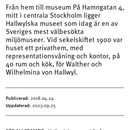
Från hem till museum På Hamngatan 4,
mitt i centrala Stockholm ligger
Hallwylska museet som idag är en av
Sveriges mest välbesökta
miljömuseer. Vid sekelskiftet 1900 var
huset ett privathem, med
representationsvåning och kontor, på
40 rum och kök, för Walther och
Wilhelmina von Hallwyl.
Publicerad
2018.04.24
Uppdaterad
2023.09.25