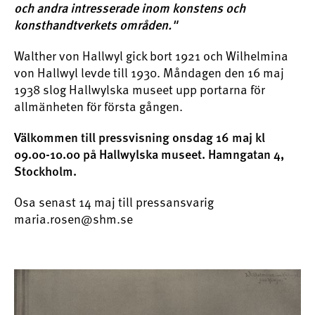
och andra intresserade inom konstens och
konsthandtverkets områden."
Walther von Hallwyl gick bort 1921 och Wilhelmina
von Hallwyl levde till 1930. Måndagen den 16 maj
1938 slog Hallwylska museet upp portarna för
allmänheten för första gången.
Välkommen till pressvisning onsdag 16 maj kl
09.00-10.00 på Hallwylska museet. Hamngatan 4,
Stockholm.
Osa senast 14 maj till pressansvarig
maria.rosen@shm.se