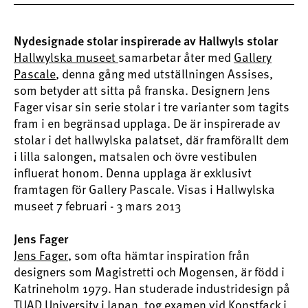
Nydesignade stolar inspirerade av Hallwyls stolar
Hallwylska museet
samarbetar åter med
Gallery
Pascale
, denna gång med utställningen Assises,
som betyder att sitta på franska. Designern Jens
Fager visar sin serie stolar i tre varianter som tagits
fram i en begränsad upplaga. De är inspirerade av
stolar i det hallwylska palatset, där framförallt dem
i lilla salongen, matsalen och övre vestibulen
influerat honom. Denna upplaga är exklusivt
framtagen för Gallery Pascale. Visas i Hallwylska
museet 7 februari - 3 mars 2013
Jens Fager
Jens Fager
, som ofta hämtar inspiration från
designers som Magistretti och Mogensen, är född i
Katrineholm 1979. Han studerade industridesign på
TUAD University i Japan, tog examen vid Konstfack i