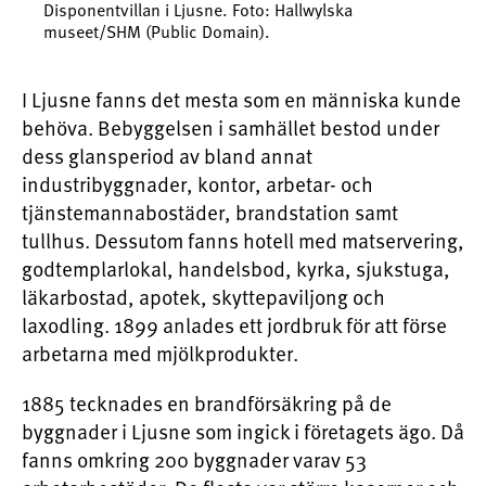
Disponentvillan i Ljusne. Foto: Hallwylska
museet/SHM (Public Domain).
I Ljusne fanns det mesta som en människa kunde
behöva. Bebyggelsen i samhället bestod under
dess glansperiod av bland annat
industribyggnader, kontor, arbetar- och
tjänstemannabostäder, brandstation samt
tullhus. Dessutom fanns hotell med matservering,
godtemplarlokal, handelsbod, kyrka, sjukstuga,
läkarbostad, apotek, skyttepaviljong och
laxodling. 1899 anlades ett jordbruk för att förse
arbetarna med mjölkprodukter.
1885 tecknades en brandförsäkring på de
byggnader i Ljusne som ingick i företagets ägo. Då
fanns omkring 200 byggnader varav 53