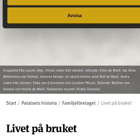
Avvisa
Gruppbild från Ljusne 1895. Första raden från vänster, sittande: Ellen de Maré, Ida Uhse,
Wilhelmina von Hallwyl, Johanna Kempe, en okänd kvinna samt Rolf de Maré. Andra
raden från vänster: Ebba von Eckermann och Caroline Pflaum. Stående: Walther von
Hallwyl och Henrik de Maré. Hallwylska museet (Public Domain).
Start
Palatsets historia
Familjeföretaget
Livet på bruket
Livet på bruket