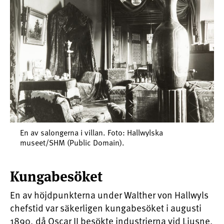
En av salongerna i villan. Foto: Hallwylska
museet/SHM (Public Domain).
Kungabesöket
En av höjdpunkterna under Walther von Hallwyls
chefstid var säkerligen kungabesöket i augusti
1890, då Oscar II besökte industrierna vid Ljusne.