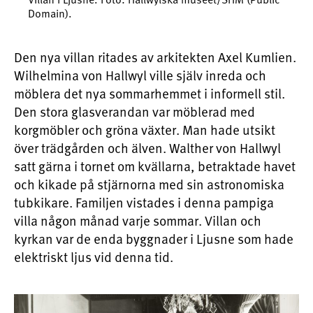
Domain).
Den nya villan ritades av arkitekten Axel Kumlien.
Wilhelmina von Hallwyl ville själv inreda och
möblera det nya sommarhemmet i informell stil.
Den stora glasverandan var möblerad med
korgmöbler och gröna växter. Man hade utsikt
över trädgården och älven. Walther von Hallwyl
satt gärna i tornet om kvällarna, betraktade havet
och kikade på stjärnorna med sin astronomiska
tubkikare. Familjen vistades i denna pampiga
villa någon månad varje sommar. Villan och
kyrkan var de enda byggnader i Ljusne som hade
elektriskt ljus vid denna tid.