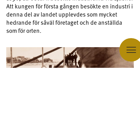
Att kungen för första gången besökte en industri i
denna del av landet upplevdes som mycket
hedrande för såväl företaget och de anställda
som för orten.
Kungen, med käpp i handen och avtagen mössa,