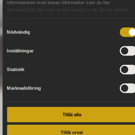
informationen med annan information som du har
tillhandahållit eller som de har samlat in när du har använt
deras tjänster.
Samtyckesval
Nödvändig
Inställningar
Statistik
Marknadsföring
Tillåt alla
Tillåt urval