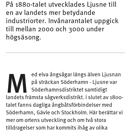
På 1880-talet utvecklades Ljusne till
en av landets mer betydande
industriorter. Invånarantalet uppgick
till mellan 2000 och 3000 under
högsäsong.
M
ed elva ångsågar längs älven Ljusnan
på sträckan Söderhamn - Ljusne var
Söderhamnsdistriktet samtidigt
landets främsta sågverksdistrikt. I slutet av 1800-
talet fanns dagliga ångbåtsförbindelser med
Söderhamn, Gävle och Stockholm. Här berättar vi
mer om ortens utveckling och om två stora
tilldragelser som har kommits ihåg av olika