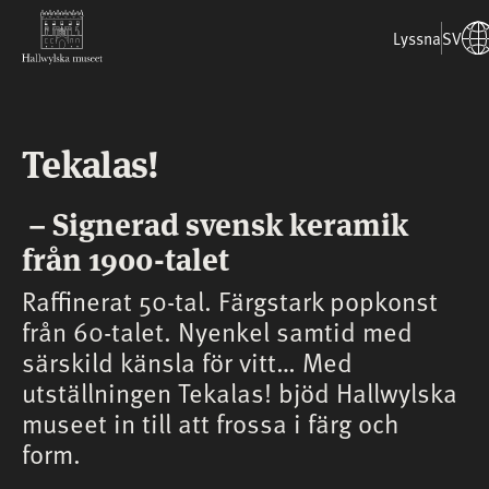
Lyssna
SV
Tekalas!
– Signerad svensk keramik
från 1900-talet
Raffinerat 50-tal. Färgstark popkonst
från 60-talet. Nyenkel samtid med
särskild känsla för vitt… Med
utställningen Tekalas! bjöd Hallwylska
museet in till att frossa i färg och
form.