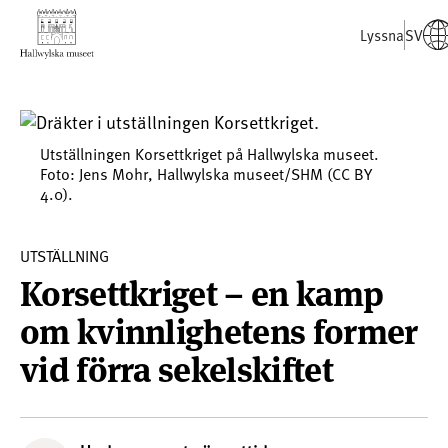
Lyssna
SV
Utställningen Korsettkriget på Hallwylska museet.
Foto: Jens Mohr, Hallwylska museet/SHM (CC BY
4.0).
UTSTÄLLNING
Korsettkriget – en kamp
om kvinnlighetens former
vid förra sekelskiftet