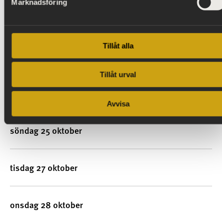
Marknadsföring
torsdag 22 oktober
Tillåt alla
fredag 23 oktober
Tillåt urval
lördag 24 oktober
Avvisa
söndag 25 oktober
tisdag 27 oktober
onsdag 28 oktober