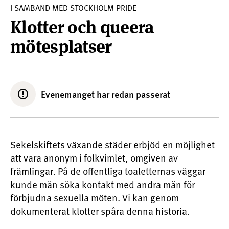
I SAMBAND MED STOCKHOLM PRIDE
Klotter och queera
mötesplatser
Evenemanget har redan passerat
Sekelskiftets växande städer erbjöd en möjlighet
att vara anonym i folkvimlet, omgiven av
främlingar. På de offentliga toaletternas väggar
kunde män söka kontakt med andra män för
förbjudna sexuella möten. Vi kan genom
dokumenterat klotter spåra denna historia.