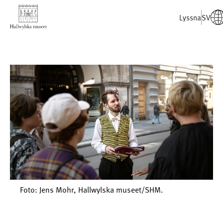
Lyssna
SV
Foto: Jens Mohr, Hallwylska museet/SHM.