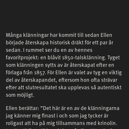
Många klänningar har kommit till sedan Ellen
började återskapa historisk dräkt för ett par år
sedan. I rummet ser du en av hennes
favoritprojekt: en blåvit 1850-talsklänning. Tyget
som klänningen sytts av är återskapat efter en
förlaga från 1857. För Ellen är valet av tyg en viktig
del av återskapandet, eftersom hon ofta strävar
efter att slutresultatet ska upplevas så autentiskt
som möjligt.
Ellen berättar: ”Det här är en av de klänningarna
jag känner mig finast i och som jag tycker är
roligast att ha på mig tillsammans med krinolin.