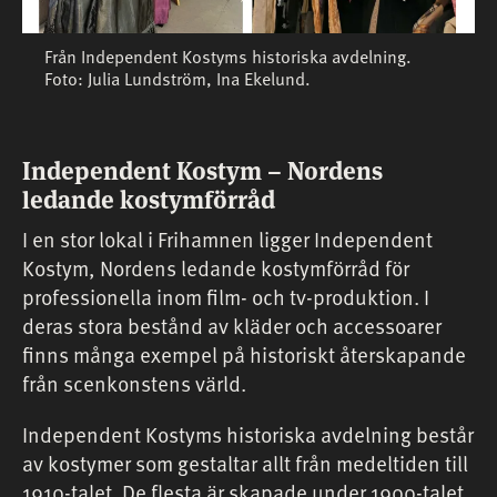
Från Independent Kostyms historiska avdelning.
Foto: Julia Lundström, Ina Ekelund.
Independent Kostym – Nordens
ledande kostymförråd
I en stor lokal i Frihamnen ligger Independent
Kostym, Nordens ledande kostymförråd för
professionella inom film- och tv-produktion. I
deras stora bestånd av kläder och accessoarer
finns många exempel på historiskt återskapande
från scenkonstens värld.
Independent Kostyms historiska avdelning består
av kostymer som gestaltar allt från medeltiden till
1910-talet. De flesta är skapade under 1900-talet