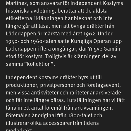
Martinez, som ansvarar för Independent Kostyms
historiska avdelning, berättar att de äldsta
etiketterna i klänningen har bleknat och inte
längre går att läsa, men att övriga dräkter från
Läderlappen är märkta med året 1962. Under
1950- och 1960-talen satte Kungliga Operan upp
Läderlappen i flera omgångar, där Yngve Gamlin
stod för kostym. Troligtvis är klänningen del av
samma ”kollektion”.
Independent Kostyms dräkter hyrs ut till
produktioner, privatpersoner och företagsevent,
men vissa antikviteter och rariteter är arkiverade
och får inte längre bäras. I utställningen har vi fått
låna in ett antal föremål från arkivsamlingen.
Föremålen är original från 1800-talet och
illustrerar olika accessoarer från tidens
modedräkt.