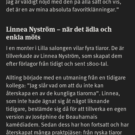
Jag är väldigt nöjd med den på alla sätt och vis,
det är en av mina absoluta favoritklänningar.”
Linnea Nyström – när det ädla och
enkla möts
I en monter i Lilla salongen vilar fyra tiaror. De är
tillverkade av Linnea Nyström, som skapat dem
efter förlagor från tidigt och sent 1800-tal.
Allting började med en utmaning från en tidigare
kollega: ”Jag slår vad om att du inte kan
återskapa en av de kungliga tiarorna”. Linnea,
som inte hade ägnat sig åt något liknande
tidigare, bestämde sig då för att tillverka en egen
version av Joséphine de Beauharnais
kamédiadem. Sedan dess har hon fortsatt och har
återskapat många praktpjäser: från ryska tiaror