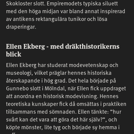
Skokloster slott. Empiremodets typiska siluett
med den höga midjan var bland annat inspirerad
av antikens rektangulära tunikor och lösa
draperingar.
Ellen Ekberg - med dräkthistorikerns
blick
Ellen Ekberg har studerat modevetenskap och
museologi, vilket präglar hennes historiska
återskapande i hög grad. Det hela började på
Gunnebo slott i Mölndal, när Ellen fick uppdraget
att anordna en historisk modevisning. Hennes
teoretiska kunskaper fick då omsättas i praktiken
tillsammans med sömnaden. Ellen tänkte: ”hur
svårt kan det vara att göra det här själv?”, och
köpte mönster, lite tyg och började sy hemma i