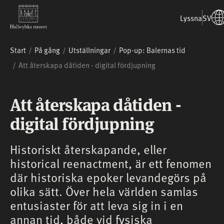
Lyssna
SV
Start
På gång
Utställningar
Pop-up: Balernas tid
Att återskapa dåtiden - digital fördjupning
Att återskapa dåtiden -
digital fördjupning
Historiskt återskapande, eller
historical reenactment, är ett fenomen
där historiska epoker levandegörs på
olika sätt. Över hela världen samlas
entusiaster för att leva sig in i en
annan tid, både vid fysiska