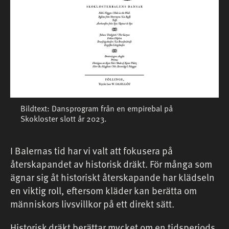
Bildtext: Dansprogram från en empirebal på
Skokloster slott år 2023.
I Balernas tid har vi valt att fokusera på
återskapandet av historisk dräkt. För många som
ägnar sig åt historiskt återskapande har klädseln
en viktig roll, eftersom kläder kan berätta om
människors livsvillkor på ett direkt sätt.
Historisk dräkt berättar mycket om en tidsperiods