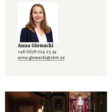
Anna Glowacki
+46 (0)76-724 23 34
anna.glowacki@shm.se