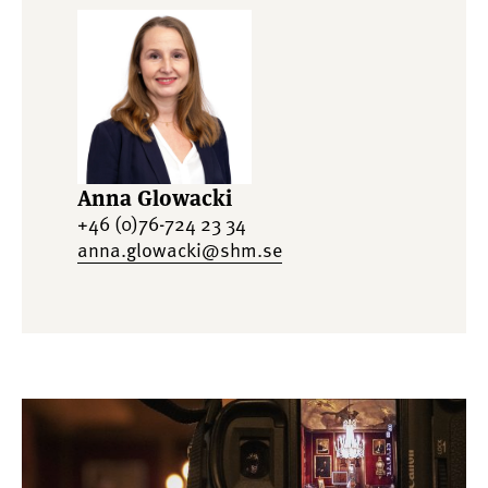
Anna Glowacki
+46 (0)76-724 23 34
anna.glowacki@shm.se